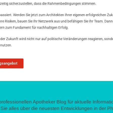
hzeitig sicherzustellen, dass die Rahmenbedingungen stimmen.
assiert. Werden Sie jetzt zum Architekten Ihrer eigenen erfolgreichen Zuku
hre Risiken, bauen Sie Ihr Netzwerk aus und befähigen Sie Ihr Team. Dann 
dern zum Fundament für nachhaltigen Erfolg.
der Zukunft wird nicht nur auf politische Veränderungen reagieren, sonder
 nutzen.
ngsangebot
professionellen Apotheker Blog für aktuelle Informa
Sie alles über die neuesten Entwicklungen in der P