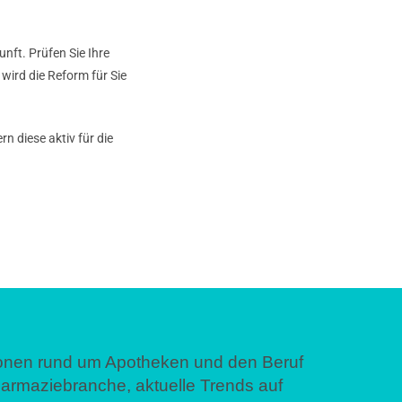
nft. Prüfen Sie Ihre
wird die Reform für Sie
n diese aktiv für die
tionen rund um Apotheken und den Beruf
harmaziebranche, aktuelle Trends auf