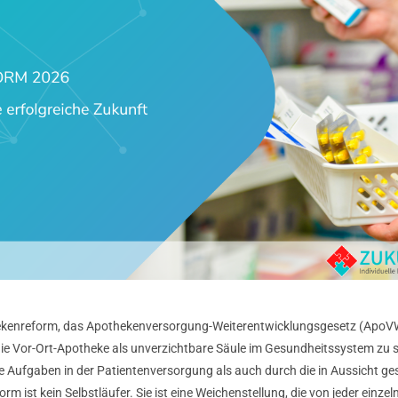
ekenreform, das Apothekenversorgung-Weiterentwicklungsgesetz (ApoVW
 die Vor-Ort-Apotheke als unverzichtbare Säule im Gesundheitssystem zu
 Aufgaben in der Patientenversorgung als auch durch die in Aussicht geste
m ist kein Selbstläufer. Sie ist eine Weichenstellung, die von jeder einz