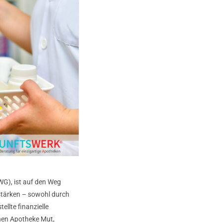
G), ist auf den Weg
 stärken – sowohl durch
llte finanzielle
elnen Apotheke Mut,