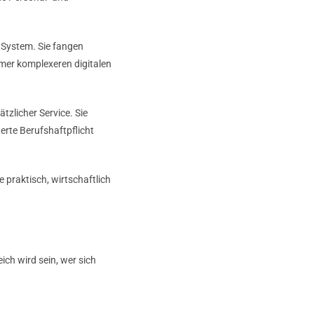
System. Sie fangen
mmer komplexeren digitalen
tzlicher Service. Sie
erte Berufshaftpflicht
 praktisch, wirtschaftlich
ich wird sein, wer sich