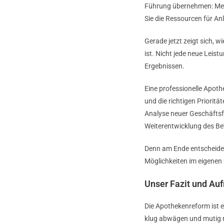
Führung übernehmen: Mehr
Sie die Ressourcen für An
Gerade jetzt zeigt sich, 
ist. Nicht jede neue Leis
Ergebnissen.
Eine professionelle Apoth
und die richtigen Priorit
Analyse neuer Geschäftsfe
Weiterentwicklung des Bet
Denn am Ende entscheidet 
Möglichkeiten im eigene
Unser Fazit und Au
Die Apothekenreform ist ei
klug abwägen und mutig ne