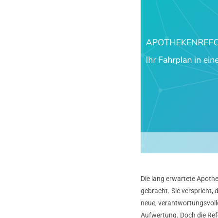
Die lang erwartete Apoth
gebracht. Sie verspricht,
neue, verantwortungsvolle
Aufwertung. Doch die Refor