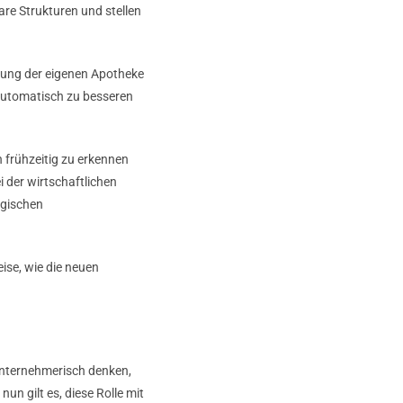
e Strukturen und stellen
htung der eigenen Apotheke
 automatisch zu besseren
 frühzeitig zu erkennen
 der wirtschaftlichen
egischen
ise, wie die neuen
 unternehmerisch denken,
n gilt es, diese Rolle mit