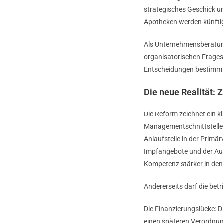
strategisches Geschick und
Apotheken werden künftig 
Als Unternehmensberatung
organisatorischen Frageste
Entscheidungen bestimmt, 
Die neue Realität: 
Die Reform zeichnet ein k
Managementschnittstelle w
Anlaufstelle in der Primä
Impfangebote und der Ausb
Kompetenz stärker in den
Andererseits darf die betr
Die Finanzierungslücke: D
einen späteren Verordnung