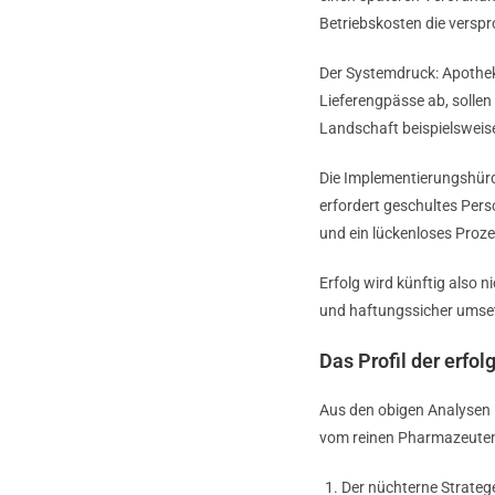
Betriebskosten die verspr
Der Systemdruck: Apothek
Lieferengpässe ab, sollen
Landschaft beispielswei
Die Implementierungshürde
erfordert geschultes Pers
und ein lückenloses Pro
Erfolg wird künftig also 
und haftungssicher umse
Das Profil der erfo
Aus den obigen Analysen lä
vom reinen Pharmazeuten
Der nüchterne Stratege