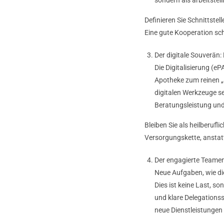
Definieren Sie Schnittste
Eine gute Kooperation sch
Der digitale Souverän:
Die Digitalisierung (e
Apotheke zum reinen „
digitalen Werkzeuge se
Beratungsleistung und
Bleiben Sie als heilberufli
Versorgungskette, anstatt
Der engagierte Teamen
Neue Aufgaben, wie di
Dies ist keine Last, so
und klare Delegations
neue Dienstleistungen 