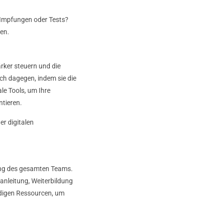
, Impfungen oder Tests?
en.
rker steuern und die
ch dagegen, indem sie die
le Tools, um Ihre
tieren.
er digitalen
lung des gesamten Teams.
isanleitung, Weiterbildung
ndigen Ressourcen, um