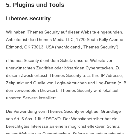
5. Plugins und Tools
iThemes Security
Wir haben iThemes Security auf dieser Website eingebunden.
Anbieter ist die iThemes Media LLC, 1720 South Kelly Avenue
Edmond, OK 73013, USA (nachfolgend „iThemes Security“).
iThemes Security dient dem Schutz unserer Website vor
unerwünschten Zugriffen oder bösartigen Cyberattacken. Zu
diesem Zweck erfasst iThemes Security u. a. Ihre IP-Adresse,
Zeitpunkt und Quelle von Login-Versuchen und Log-Daten (z. B.
den verwendeten Browser). iThemes Security wird lokal auf
unseren Servern installiert.
Die Verwendung von iThemes Security erfolgt auf Grundlage
von Art. 6 Abs. 1 lit. f DSGVO. Der Websitebetreiber hat ein
berechtigtes Interesse an einem möglichst effektiven Schutz
seiner Website vor Cyberattacken. Sofern eine entsprechende