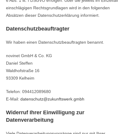
6 Abs. 1 lit. f DSGVO erfolgen. Über die jeweils im Einzelfall
einschlägigen Rechtsgrundlagen wird in den folgenden
Absätzen dieser Datenschutzerklärung informiert.
Datenschutz­beauftragter
Wir haben einen Datenschutzbeauftragten benannt.
novinet GmbH & Co. KG
Daniel Steffen
Waldhofstraße 16
93309 Kelheim
Telefon: 094412089680
E-Mail:
datenschutz@zukunftswerk.gmbh
Widerruf Ihrer Einwilligung zur
Datenverarbeitung
Viele Datenverarbeitungsvorgänge sind nur mit Ihrer