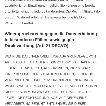
ausdrücklichen Einwilligung möglich. Sie können eine bereits
erteilte Einwilligung jederzeit widerrufen. Die Rechtmäßigkeit der
bis zum Widerruf erfolgten Datenverarbeitung bleibt vom
Widerruf unberührt.
Widerspruchsrecht gegen die Datenerhebung
in besonderen Fällen sowie gegen
Direktwerbung (Art. 21 DSGVO)
WENN DIE DATENVERARBEITUNG AUF GRUNDLAGE VON
ART. 6 ABS. 1 LIT. E ODER F DSGVO ERFOLGT, HABEN SIE
JEDERZEIT DAS RECHT, AUS GRÜNDEN, DIE SICH AUS
IHRER BESONDEREN SITUATION ERGEBEN, GEGEN DIE
VERARBEITUNG IHRER PERSONENBEZOGENEN DATEN
WIDERSPRUCH EINZULEGEN; DIES GILT AUCH FÜR EIN AUF
DIESE BESTIMMUNGEN GESTÜTZTES PROFILING. DIE
JEWEILIGE RECHTSGRUNDLAGE, AUF DENEN EINE
VERARBEITUNG BERUHT, ENTNEHMEN SIE DIESER