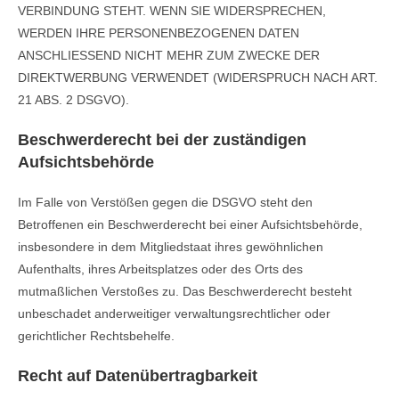
VERBINDUNG STEHT. WENN SIE WIDERSPRECHEN,
WERDEN IHRE PERSONENBEZOGENEN DATEN
ANSCHLIESSEND NICHT MEHR ZUM ZWECKE DER
DIREKTWERBUNG VERWENDET (WIDERSPRUCH NACH ART.
21 ABS. 2 DSGVO).
Beschwerde­recht bei der zuständigen
Aufsichts­behörde
Im Falle von Verstößen gegen die DSGVO steht den
Betroffenen ein Beschwerderecht bei einer Aufsichtsbehörde,
insbesondere in dem Mitgliedstaat ihres gewöhnlichen
Aufenthalts, ihres Arbeitsplatzes oder des Orts des
mutmaßlichen Verstoßes zu. Das Beschwerderecht besteht
unbeschadet anderweitiger verwaltungsrechtlicher oder
gerichtlicher Rechtsbehelfe.
Recht auf Daten­übertrag­barkeit