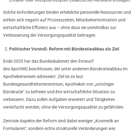
Entlass- oder Rezepturrezepten zusätzlichen Aufwand erzeugen.
Solche Anforderungen binden erhebliche personelle Ressourcen und
wirken sich negativ auf Prozesszeiten, Mitarbeitermotivation und
wirtschaftliche Effizienz aus – ohne dass sie unmittelbar zur
Verbesserung der Versorgungsqualität beitragen.
Politischer Vorstoß: Reform mit Bürokratieabbau als Ziel
Ende 2025 hat das Bundeskabinett den Entwurf
des ApoVWG beschlossen, der unter anderem Bürokratieabbau im
Apothekenwesen adressiert. Ziel ist es laut
Bundesgesundheitsministerium, Apotheken von „unnötiger
Bürokratie“ zu befreien und ihre wirtschaftliche Situation zu
verbessern. Dazu sollen Aufgaben erweitert und Tätigkeiten
vereinfacht werden, ohne die Versorgungsqualität zu gefährden.
Zentrale Aspekte der Reform sind dabei weniger „Kosmetik an
Formularen“, sondern echte strukturelle Veränderungen wie: