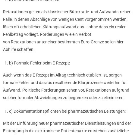
Retaxationen gelten als klassischer Bürokratie- und Aufwandstreiber.
Fälle, in denen Abschläge von wenigen Cent vorgenommen werden,
lösen oft erheblichen Klärungsaufwand aus – ohne dass ein realer
Fehlbetrag vorliegt. Forderungen wie ein Verbot
von Retaxationen unter einer bestimmten Euro-Grenze sollen hier
Abhilfe schaffen.
b) Formale Fehler beim E-Rezept:
Auch wenn das E-Rezept im Alltag technisch etabliert ist, sorgen
formale Fehler und daraus resultierende Klärprozesse weiterhin für
Aufwand. Politische Forderungen sehen vor, Retaxationen aufgrund
solcher formaler Abweichungen zu begrenzen oder zu eliminieren.
c) Dokumentationspflichten bei pharmazeutischen Leistungen:
Mit der Einführung neuer pharmazeutischer Dienstleistungen und der
Eintragung in die elektronische Patientenakte entstehen zusätzliche