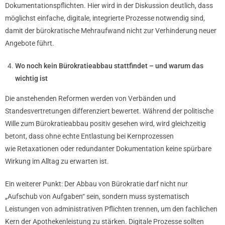
Dokumentationspflichten. Hier wird in der Diskussion deutlich, dass
möglichst einfache, digitale, integrierte Prozesse notwendig sind,
damit der bürokratische Mehraufwand nicht zur Verhinderung neuer
Angebote führt.
Wo noch kein Bürokratieabbau stattfindet – und warum das
wichtig ist
Die anstehenden Reformen werden von Verbänden und
Standesvertretungen differenziert bewertet. Während der politische
Wille zum Bürokratieabbau positiv gesehen wird, wird gleichzeitig
betont, dass ohne echte Entlastung bei Kernprozessen
wie Retaxationen oder redundanter Dokumentation keine spürbare
Wirkung im Alltag zu erwarten ist.
Ein weiterer Punkt: Der Abbau von Bürokratie darf nicht nur
„Aufschub von Aufgaben“ sein, sondern muss systematisch
Leistungen von administrativen Pflichten trennen, um den fachlichen
Kern der Apothekenleistung zu stärken. Digitale Prozesse sollten