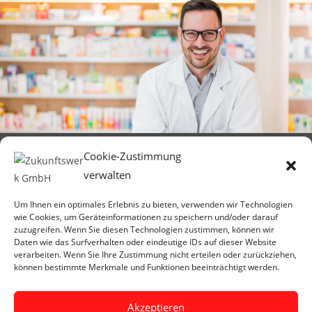
Cookie-Zustimmung
verwalten
Um Ihnen ein optimales Erlebnis zu bieten, verwenden wir Technologien
Zukunftswerk GmbH
wie Cookies, um Geräteinformationen zu speichern und/oder darauf
Stau 51
zuzugreifen. Wenn Sie diesen Technologien zustimmen, können wir
26122 Oldenburg
Daten wie das Surfverhalten oder eindeutige IDs auf dieser Website
verarbeiten. Wenn Sie Ihre Zustimmung nicht erteilen oder zurückziehen,
können bestimmte Merkmale und Funktionen beeinträchtigt werden.
Telefon: 0441 68034030
E-Mail: kontakt@zukunftswerk.gmbh
Akzeptieren