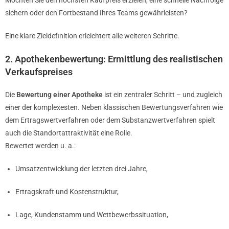
Möchten Sie den höchsten Kaufpreis erzielen, eine schnelle Nachfolge
sichern oder den Fortbestand Ihres Teams gewährleisten?
Eine klare Zieldefinition erleichtert alle weiteren Schritte.
2. Apothekenbewertung: Ermittlung des realistischen
Verkaufspreises
Die
Bewertung einer Apotheke
ist ein zentraler Schritt – und zugleich
einer der komplexesten. Neben klassischen Bewertungsverfahren wie
dem Ertragswertverfahren oder dem Substanzwertverfahren spielt
auch die Standortattraktivität eine Rolle.
Bewertet werden u. a.:
Umsatzentwicklung der letzten drei Jahre,
Ertragskraft und Kostenstruktur,
Lage, Kundenstamm und Wettbewerbssituation,