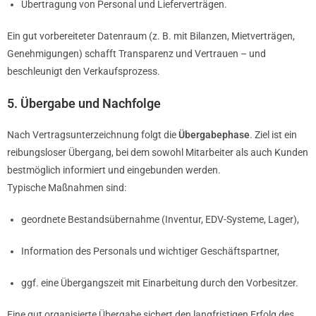
Übertragung von Personal und Lieferverträgen.
Ein gut vorbereiteter Datenraum (z. B. mit Bilanzen, Mietverträgen,
Genehmigungen) schafft Transparenz und Vertrauen – und
beschleunigt den Verkaufsprozess.
5. Übergabe und Nachfolge
Nach Vertragsunterzeichnung folgt die
Übergabephase
. Ziel ist ein
reibungsloser Übergang, bei dem sowohl Mitarbeiter als auch Kunden
bestmöglich informiert und eingebunden werden.
Typische Maßnahmen sind:
geordnete Bestandsübernahme (Inventur, EDV-Systeme, Lager),
Information des Personals und wichtiger Geschäftspartner,
ggf. eine Übergangszeit mit Einarbeitung durch den Vorbesitzer.
Eine gut organisierte Übergabe sichert den langfristigen Erfolg des